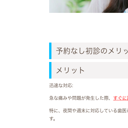
予約なし初診のメリ
メリット
迅速な対応:
急な痛みや問題が発生した際、
すぐに
特に、夜間や週末に対応している歯医
す。