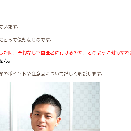
ています。
にとって億劫なものです。
じた時、予約なしで歯医者に行けるのか、どのように対応すれ
せん。
際のポイントや注意点について詳しく解説します。