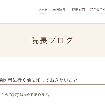
ホーム
医院紹介
診療案内
アクセス
HOME
CLINIC
ABOUT
ACCESS
院長ブログ
歯医者に行く前に知っておきたいこと
こちらの記事は5分で読めます。