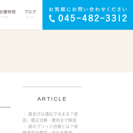
･診療時間
ブログ
/TIME
BLOG
ARTICLE
歯並びは遺伝で決まる？原
因・矯正治療・費用まで解説
歯のブリッジ治療とは？保
険適用の費用・流れを解説