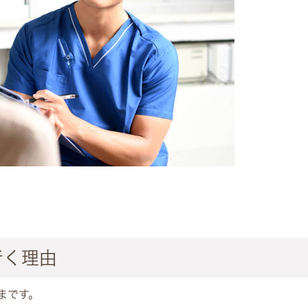
行く理由
まです。