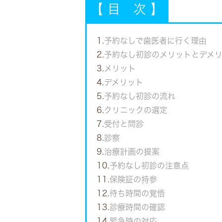
【 目 次 】
1.
予約なしで歯医者に行く理由
2.
予約なし初診のメリットとデメ
3.
メリット
4.
デメリット
5.
予約なし初診の流れ
6.
クリニックの選定
7.
受付と問診
8.
診察
9.
治療計画の提案
10.
予約なし初診の注意点
11.
保険証の持参
12.
待ち時間の覚悟
13.
診療時間の確認
14.
緊急時の対応