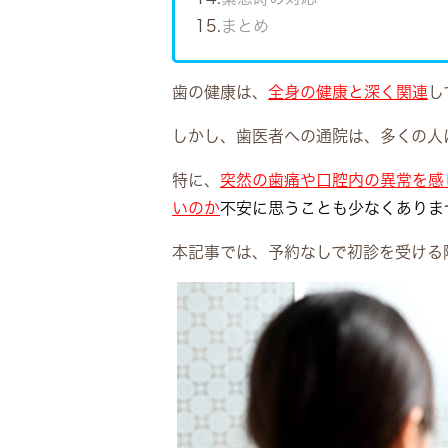
15.
まとめ
歯の健康は、
全身の健康と深く関連
し
しかし、歯医者への通院は、多くの人
特に、
突然の歯痛や口腔内の異常を感
いのか
不安に思うことも少なくありま
本記事では、予約なしで初診を受ける