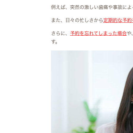
例えば、突然の激しい歯痛や事故によ
また、日々の忙しさから
定期的な予約
さらに、
予約を忘れてしまった場合
や
す。