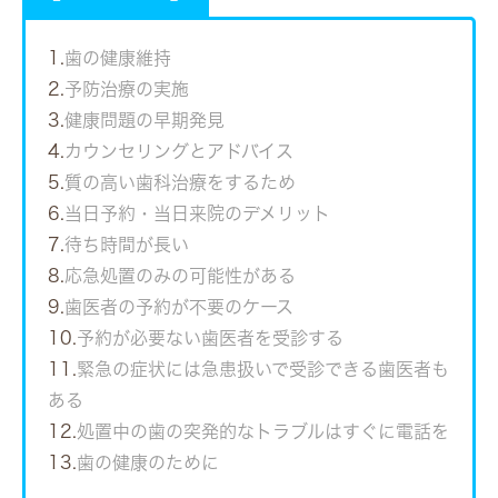
1.
歯の健康維持
2.
予防治療の実施
3.
健康問題の早期発見
4.
カウンセリングとアドバイス
5.
質の高い歯科治療をするため
6.
当日予約・当日来院のデメリット
7.
待ち時間が長い
8.
応急処置のみの可能性がある
9.
歯医者の予約が不要のケース
10.
予約が必要ない歯医者を受診する
11.
緊急の症状には急患扱いで受診できる歯医者も
ある
12.
処置中の歯の突発的なトラブルはすぐに電話を
13.
歯の健康のために