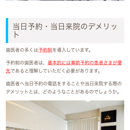
当日予約・当日来院のデメリッ
ト
歯医者の多くは
予約制
を導入しています。
予約制の歯医者は、
基本的には事前予約の患者さまが優
先
であると理解していただく必要があります。
歯医者へ当日予約の電話をすることや当日来院する際の
デメリットとは、どのようなことがあるのでしょうか。