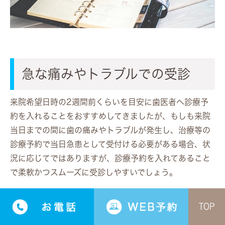
急な痛みやトラブルでの受診
来院希望日時の2週間前くらいを目安に歯医者へ診療予
約を入れることをおすすめしてきましたが、もしも来院
当日までの間に歯の痛みやトラブルが発生し、治療等の
診療予約で当日急患として受付ける必要がある場合、状
況に応じてではありますが、診療予約を入れてあること
で柔軟かつスムーズに受診しやすいでしょう。
ただし、事前予約をして当日来院している他の患者さま
の待ち時間の合間に診療するため、痛みやトラブルで急
患と言っても完全に待ち時間がないわけではありませ