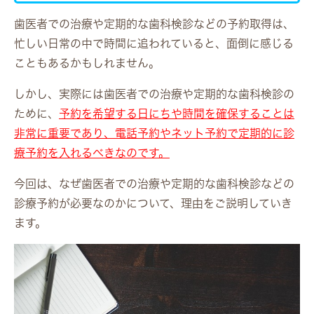
歯医者での治療や定期的な歯科検診などの予約取得は、
忙しい日常の中で時間に追われていると、面倒に感じる
こともあるかもしれません。
しかし、実際には歯医者での治療や定期的な歯科検診の
ために、
予約を希望する日にちや時間を確保することは
非常に重要であり、電話予約やネット予約で定期的に診
療予約を入れるべきなのです。
今回は、なぜ歯医者での治療や定期的な歯科検診などの
診療予約が必要なのかについて、理由をご説明していき
ます。