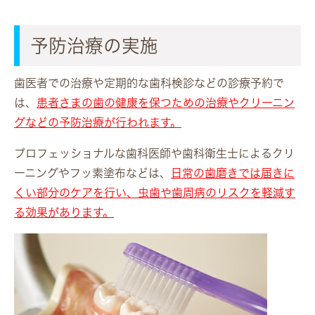
予防治療の実施
歯医者での治療や定期的な歯科検診などの診療予約で
は、
患者さまの歯の健康を保つための治療やクリーニン
グなどの予防治療が行われます。
プロフェッショナルな歯科医師や歯科衛生士によるクリ
ーニングやフッ素塗布などは、
日常の歯磨きでは届きに
くい部分のケアを行い、虫歯や歯周病のリスクを軽減す
る効果があります。