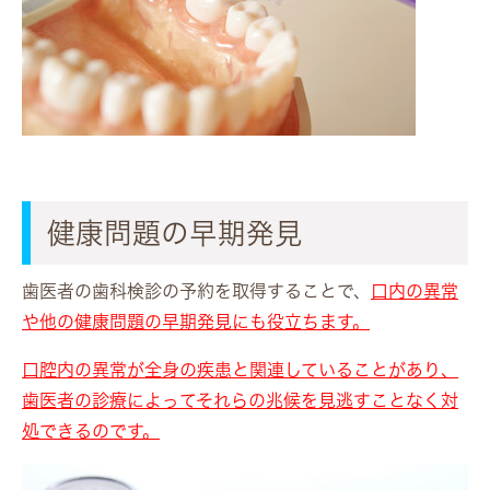
健康問題の早期発見
歯医者の歯科検診の予約を取得することで、
口内の異常
や他の健康問題の早期発見にも役立ちます。
口腔内の異常が全身の疾患と関連していることがあり、
歯医者の診療によってそれらの兆候を見逃すことなく対
処できるのです。