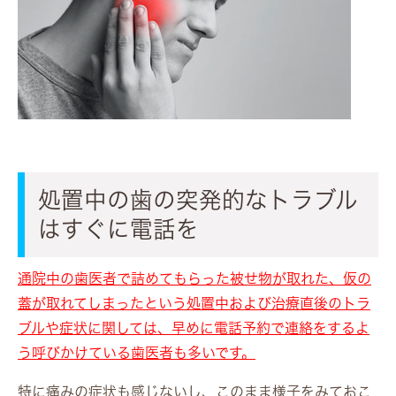
処置中の歯の突発的なトラブル
はすぐに電話を
通院中の歯医者で詰めてもらった被せ物が取れた、仮の
蓋が取れてしまったという処置中および治療直後のトラ
ブルや症状に関しては、早めに電話予約で連絡をするよ
う呼びかけている歯医者も多いです。
特に痛みの症状も感じないし、このまま様子をみておこ