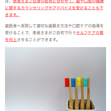
は、
患者さまご自身の症状に合わせて、歯や口腔の健康
に関するカウンセリングやアドバイスを受けることもで
きます。
歯医者へ来院して適切な歯磨き方法や口腔ケアの指導を
受けることで、患者さまがご自宅で行う
セルフケアの質
を向上
させることができます。