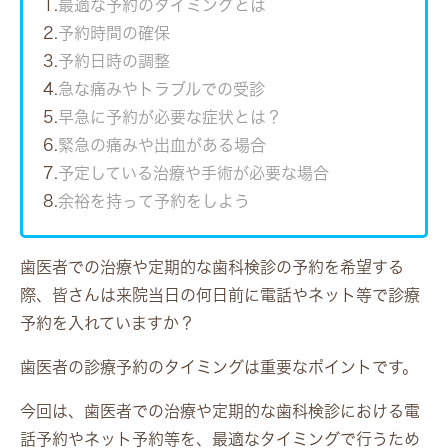
1.
最適な予約のタイミングとは
2.
予約時間の確保
3.
予約日時の調整
4.
急な痛みやトラブルでの受診
5.
早急に予約が必要な症状とは？
6.
緊急の痛みや出血がある場合
7.
予定している治療や手術が必要な場合
8.
余裕を持って予約をしよう
歯医者での治療や定期的な歯科検診の予約を希望する
際、皆さんは来院当日の何日前に電話やネット等で診療
予約を入れていますか？
歯医者の診療予約のタイミングは重要なポイントです。
今回は、歯医者での治療や定期的な歯科検診における電
話予約やネット予約等を、最適なタイミングで行うため