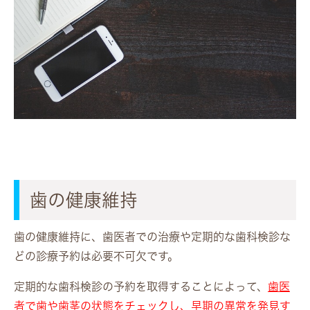
歯の健康維持
歯の健康維持に、歯医者での治療や定期的な歯科検診な
どの診療予約は必要不可欠です。
定期的な歯科検診の予約を取得することによって、
歯医
者で歯や歯茎の状態をチェックし、早期の異常を発見す