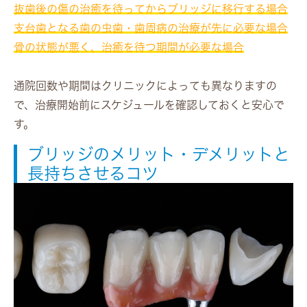
抜歯後の傷の治癒を待ってからブリッジに移行する場合
支台歯となる歯の虫歯・歯周病の治療が先に必要な場合
骨の状態が悪く、治癒を待つ期間が必要な場合
通院回数や期間はクリニックによっても異なりますの
で、治療開始前にスケジュールを確認しておくと安心で
す。
ブリッジのメリット・デメリットと
長持ちさせるコツ