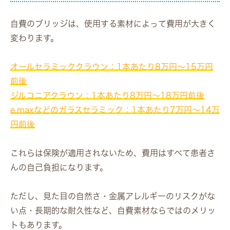
自費のブリッジは、使用する素材によって費用が大きく
変わります。
オールセラミッククラウン：1本あたり8万円〜15万円
前後
ジルコニアクラウン：1本あたり8万円〜18万円前後
e.maxなどのガラスセラミック：1本あたり7万円〜14万
円前後
これらは保険が適用されないため、費用はすべて患者さ
んの自己負担になります。
ただし、見た目の自然さ・金属アレルギーのリスクがな
い点・長期的な耐久性など、自費素材ならではのメリッ
トもあります。