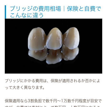
ブリッジの費用相場｜保険と自費で
こんなに違う
ブリッジにかかる費用は、保険が適用されるか否かによ
って大きく異なります。
保険適用なら3割負担で数千円〜1万数千円程度が目安で