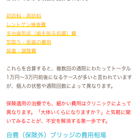
初診料・再診料
レントゲン検査費
支台歯形成（歯を削る処置）費
型取り・仮歯の費用
装着・調整費
これらを合算すると、複数回の通院にわたってトータル
1万円〜3万円前後になるケースが多いと言われています
が、個人の状態や通院回数によって異なります。
保険適用の治療でも、細かい費用はクリニックによって
異なります。「大体いくらになりますか？」と気軽に聞
いてみることが、不安を解消する第一歩です。
自費（保険外）ブリッジの費用相場