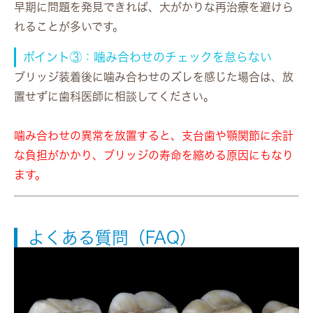
早期に問題を発見できれば、大がかりな再治療を避けら
れることが多いです。
ポイント③：噛み合わせのチェックを怠らない
ブリッジ装着後に噛み合わせのズレを感じた場合は、放
置せずに歯科医師に相談してください。
噛み合わせの異常を放置すると、支台歯や顎関節に余計
な負担がかかり、ブリッジの寿命を縮める原因にもなり
ます。
よくある質問（FAQ）