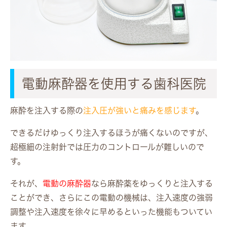
電動麻酔器を使用する歯科医院
麻酔を注入する際の
注入圧が強いと痛みを感じます
。
できるだけゆっくり注入するほうが痛くないのですが、
超極細の注射針では圧力のコントロールが難しいので
す。
それが、
電動の麻酔器
なら麻酔薬をゆっくりと注入する
ことができ、さらにこの電動の機械は、注入速度の強弱
調整や注入速度を徐々に早めるといった機能もついてい
ます。