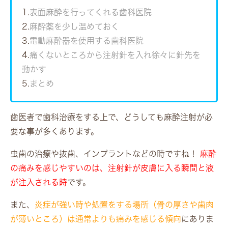
1.
表面麻酔を行ってくれる歯科医院
2.
麻酔薬を少し温めておく
3.
電動麻酔器を使用する歯科医院
4.
痛くないところから注射針を入れ徐々に針先を
動かす
5.
まとめ
歯医者で歯科治療をする上で、どうしても麻酔注射が必
要な事が多くあります。
虫歯の治療や抜歯、インプラントなどの時ですね！
麻酔
の痛みを感じやすいのは、注射針が皮膚に入る瞬間と液
が注入される時
です。
また、
炎症が強い時や処置をする場所（骨の厚さや歯肉
が薄いところ）は通常よりも痛みを感じる傾向
にありま