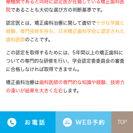
療機関であると同時に認定医が在籍している矯正歯科医
院
であることも大切な選び方の判断基準です。
認定医とは、矯正歯科治療に関して適切で
十分な学識と
経験、専門技術を持ち、日本矯正歯科学会に認定された
歯科医師
のことです。
この認定を取得するためには、5年間以上の矯正歯科に
ついての専門的な研修を行い、学会認定委委員会の審査
に合格しなければ取得できません。
矯正歯科治療は
歯科医師の専門的な知識や経験、技術力
の違いが結果を大きく左右
します。