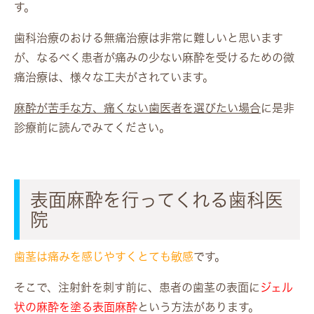
す。
歯科治療のおける無痛治療は非常に難しいと思います
が、なるべく患者が痛みの少ない麻酔を受けるための微
痛治療は、様々な工夫がされています。
麻酔が苦手な方、痛くない歯医者を選びたい場合
に是非
診療前に読んでみてください。
表面麻酔を行ってくれる歯科医
院
歯茎は痛みを感じやすくとても敏感
です。
そこで、注射針を刺す前に、患者の歯茎の表面に
ジェル
状の麻酔を塗る表面麻酔
という方法があります。