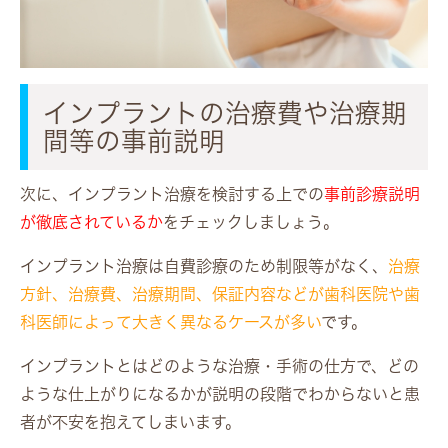
インプラントの治療費や治療期
間等の事前説明
次に、インプラント治療を検討する上での
事前診療説明
が徹底されているか
をチェックしましょう。
インプラント治療は
自費診療
のため制限等がなく、
治療
方針、治療費、治療期間、保証内容などが歯科医院や歯
科医師によって大きく異なるケースが多い
です。
インプラントとはどのような治療・手術の仕方で、どの
ような仕上がりになるかが説明の段階でわからないと患
者が不安を抱えてしまいます。