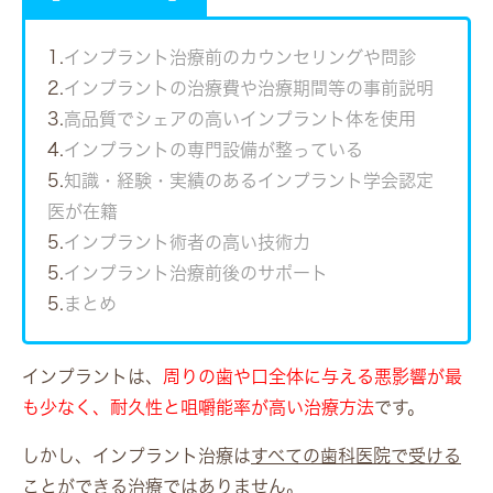
1.
インプラント治療前のカウンセリングや問診
2.
インプラントの治療費や治療期間等の事前説明
3.
高品質でシェアの高いインプラント体を使用
4.
インプラントの専門設備が整っている
5.
知識・経験・実績のあるインプラント学会認定
医が在籍
5.
インプラント術者の高い技術力
5.
インプラント治療前後のサポート
5.
まとめ
インプラントは、
周りの歯や口全体に与える悪影響が最
も少なく、耐久性と咀嚼能率が高い治療方法
です。
しかし、インプラント治療は
すべての歯科医院で受ける
ことができる治療ではありません
。