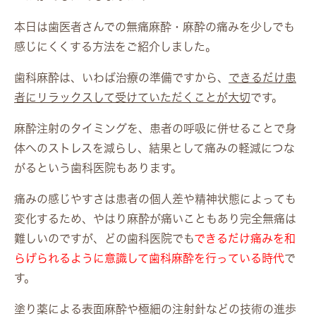
本日は歯医者さんでの無痛麻酔・麻酔の痛みを少しでも
感じにくくする方法をご紹介しました。
歯科麻酔は、いわば治療の準備ですから、
できるだけ患
者にリラックスして受けていただくことが大切
です。
麻酔注射のタイミングを、患者の呼吸に併せることで身
体へのストレスを減らし、結果として痛みの軽減につな
がるという歯科医院もあります。
痛みの感じやすさは患者の個人差や精神状態によっても
変化するため、やはり麻酔が痛いこともあり完全無痛は
難しいのですが、どの歯科医院でも
できるだけ痛みを和
らげられるように意識して歯科麻酔を行っている時代
で
す。
塗り薬による表面麻酔や極細の注射針などの技術の進歩