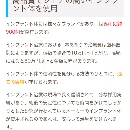
高品質でシェアの高いインプラ
ント体を使用
インプラント体には様々なブランドがあり、
世界中に約
900個
が存在します。
インプラント治療における1本あたりの治療費は歯科医
院によりますが、
低額の場合で10万円～15万円、高額
になると60万円以上
と金額に幅があります。
インプラント体の信頼性を見分ける方法のひとつに、
過
去の実績
が挙げられます。
インプラント治療の現場で長く信頼されて十分な採用実
績があり、術後の安定性についても時間をかけてしっか
りとした研究が行われているメーカーのインプラント体
が使用されるのであれば、安心して治療を受けられま
す。