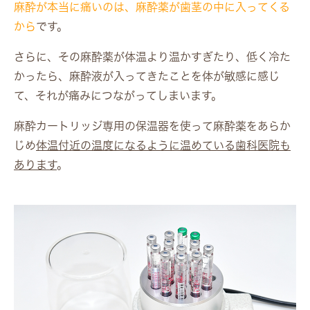
麻酔が本当に痛いのは、麻酔薬が歯茎の中に入ってくる
から
です。
さらに、その麻酔薬が体温より温かすぎたり、低く冷た
かったら、麻酔液が入ってきたことを体が敏感に感じ
て、それが痛みにつながってしまいます。
麻酔カートリッジ専用の保温器を使って麻酔薬をあらか
じめ
体温付近の温度になるように温めている歯科医院も
あります
。