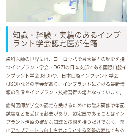
知識・経験・実績のあるインプ
ラント学会認定医が在籍
歯科医師の世界には、ヨーロッパで最大最古の歴史を持
つインプラント学会・DGZIの日本支部である国際口腔イ
ンプラント学会(ISOI)や、日本口腔インプラント学会
(JSOI)などの学会があり、インプラントにおける最新情
報の発信やインプラント技術習得の場となっています。
歯科医師が学会の認定を受けるためには臨床研修や筆記
試験などを受ける必要があり、認定医であることはイン
プラント治療の確かな知識と技術を持つだけでなく、常
に
アップデートし向上させようとする姿勢の表れ
でもあ