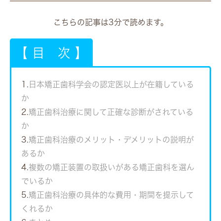
こちらの記事は3分で読めます。
【 目 次 】
1.
日本矯正歯科学会の認定医以上が在籍している
か
2.
矯正歯科治療に関して正確な診断がされている
か
3.
矯正歯科治療のメリット・デメリットの説明が
あるか
4.
複数の矯正装置の取扱いがある矯正歯科を選ん
でいるか
5.
矯正歯科治療の具体的な費用・期間を提示して
くれるか