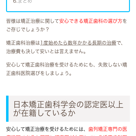
6.
まとめ
皆様は矯正治療に関して
安心できる矯正歯科の選び方
を
ご存じでしょうか？
矯正歯科治療は
1度始めたら数年かかる長期の治療
で、
治療費も決して安いとは言えません。
安心して矯正歯科治療を受けるためにも、失敗しない矯
正歯科医院選びをしましょう。
日本矯正歯科学会の認定医以上
が在籍しているか
安心して矯正治療を受けるためには、
歯列矯正専門の医