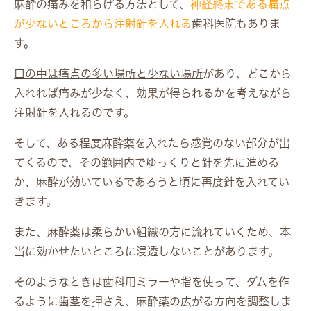
麻酔の痛みを和らげる方法として、
神経終末である痛点
が少ないところから注射針を入れる
歯科医院もありま
す。
口の中は痛点の多い場所と少ない場所
があり、どこから
入れれば痛みが少なく、効果が得られるかを考えながら
注射針を入れるのです。
そして、ある程度麻酔薬を入れたら感覚のない部分が出
てくるので、その範囲内でゆっくりと針を先に進める
か、麻酔が効いているであろうと頃に再度針を入れてい
きます。
また、麻酔薬は柔らかい組織の方に流れていくため、本
当に効かせたいところに浸透しないことがあります。
そのようなときは歯科用ミラーや指を使って、ダムを作
るように歯茎を押さえ、麻酔薬の広がる方向を調整しま