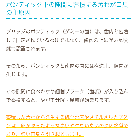
ポンティック下の隙間に蓄積する汚れが口臭
の主原因
ブリッジのポンティック（ダミーの歯）は、歯肉と密着
して固定されているわけではなく、歯肉の上に浮いた状
態で設置されます。
そのため、ポンティックと歯肉の間には構造上、隙間が
生じます。
この隙間に食べかすや細菌プラーク（歯垢）が入り込ん
で蓄積すると、やがて分解・腐敗が始まります。
蓄積した汚れから発生する硫化水素やメチルメルカプタ
ンは、卵が腐ったような臭いや生臭い臭いの原因物質で
あり、強い口臭を引き起こします。