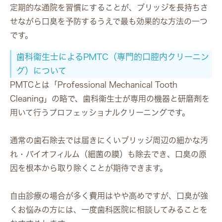
定期的な通院を習慣にすることが、ブリッジを長持ちさ
せながら口臭を予防するうえで最も効果的な方法の一つ
です。
歯科衛生士によるPMTC（専門的口腔内クリーニン
グ）について
PMTCとは「Professional Mechanical Tooth
Cleaning」の略で、歯科衛生士が専用の機器と研磨剤を
用いて行うプロフェッショナルクリーニングです。
通常の歯石除去では届きにくいブリッジ周辺の細かな汚
れ・バイオフィルム（細菌の膜）も除去でき、口臭の原
因を根本から取り除くことが期待できます。
自由診療の場合が多く費用はやや高めですが、口臭が強
くお悩みの方には、一度歯科医院に相談してみることを