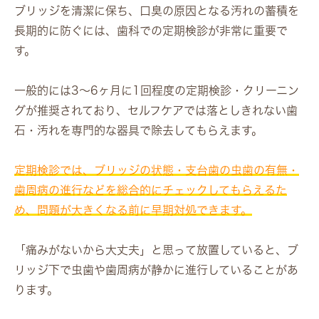
ブリッジを清潔に保ち、口臭の原因となる汚れの蓄積を
長期的に防ぐには、歯科での定期検診が非常に重要で
す。
一般的には3〜6ヶ月に1回程度の定期検診・クリーニン
グが推奨されており、セルフケアでは落としきれない歯
石・汚れを専門的な器具で除去してもらえます。
定期検診では、ブリッジの状態・支台歯の虫歯の有無・
歯周病の進行などを総合的にチェックしてもらえるた
め、問題が大きくなる前に早期対処できます。
「痛みがないから大丈夫」と思って放置していると、ブ
リッジ下で虫歯や歯周病が静かに進行していることがあ
ります。