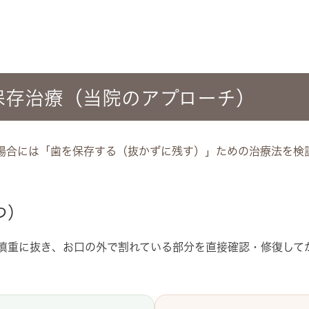
保存治療（当院のアプローチ）
場合には「歯を保存する（抜かずに残す）」ための治療法を検
つ）
慎重に抜き、お口の外で割れている部分を直接確認・修復して