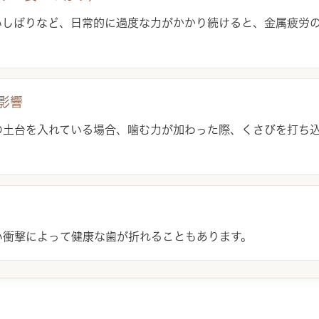
いしばりなど、日常的に過度な力がかかり続けると、金属疲労
影響
の土台を入れている場合、噛む力が加わった際、くさびを打ち
。
い衝撃によって健康な歯が折れることもあります。