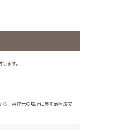
討します。
から、再び元の場所に戻す治療法で