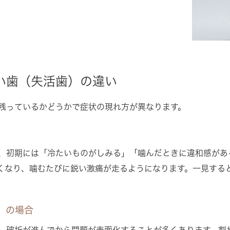
い歯（失活歯）の違い
残っているかどうかで症状の現れ方が異なります。
、初期には「冷たいものがしみる」「噛んだときに違和感があ
くなり、噛むたびに鋭い激痛が走るようになります。一見する
。
）の場合
、破折が進んでから問題が表面化することが多くあります。割