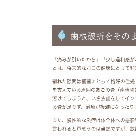
歯根破折をその
「痛みが引いたから」「少し違和感が
とは、将来的なお口の健康にとって非
割れた隙間は細菌にとって格好の住処
を支えている周囲のあごの骨（歯槽骨
溶けてしまうと、いざ抜歯をしてイン
る骨が足りず、治療が複雑になったり
また、慢性的な炎症は体全体への悪影
言われると戸惑うのは当然ですが、放