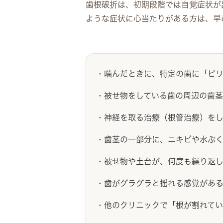
歯根破折は、初期段階では自覚症状が
ような症状に心当たりがある方は、早
・噛んだときに、特定の歯に「ピ
・被せ物をしている歯の周辺の歯
・神経を取る治療（根管治療）を
・歯茎の一部分に、ニキビや水ぶ
・被せ物や土台が、何度も繰り返
・歯がグラグラと揺れる感覚があ
・他のクリニックで「根が割れて