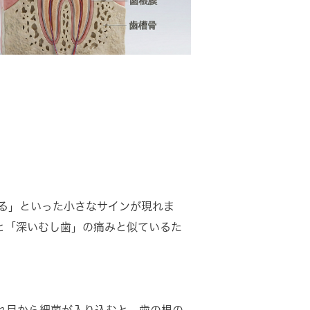
る」といった小さなサインが現れま
と「深いむし歯」の痛みと似ているた
れ目から細菌が入り込むと、歯の根の