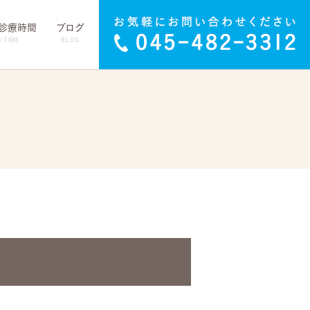
･診療時間
ブログ
/TIME
BLOG