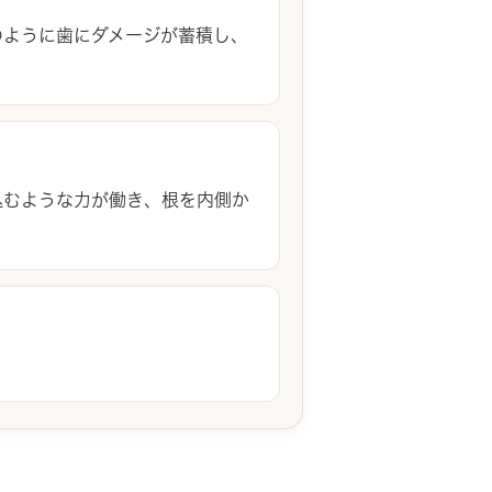
のように歯にダメージが蓄積し、
込むような力が働き、根を内側か