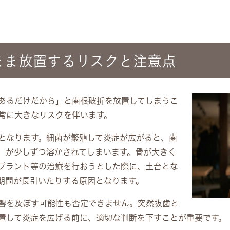
まま放置するリスクと注意点
あるだけだから」と歯根破折を放置してしまうこ
常に大きなリスクを伴います。
となります。細菌が繁殖して炎症が広がると、歯
）が少しずつ溶かされてしまいます。骨が大きく
プラント等の治療を行おうとした際に、土台とな
期間が長引いたりする原因となります。
響を及ぼす可能性も否定できません。突然抜歯と
置して炎症を広げる前に、適切な判断を下すことが重要です。