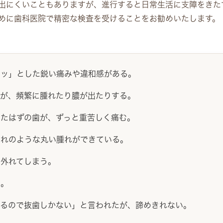
出にくいこともありますが、進行すると日常生活に支障をきた
めに歯科医院で精密な検査を受けることをお勧めいたします。
リッ」とした鋭い痛みや違和感がある。
茎が、頻繁に腫れたり膿が出たりする。
したはずの歯が、ずっと重苦しく痛む。
くれのような丸い腫れができている。
し外れてしまう。
る。
いるので抜歯しかない」と言われたが、諦めきれない。