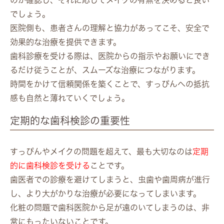
でしょう。
医院側も、患者さんの理解と協力があってこそ、安全で
効果的な治療を提供できます。
歯科診療を受ける際は、医院からの指示やお願いにでき
るだけ従うことが、スムーズな治療につながります。
時間をかけて信頼関係を築くことで、すっぴんへの抵抗
感も自然と薄れていくでしょう。
定期的な歯科検診の重要性
すっぴんやメイクの問題を超えて、最も大切なのは
定期
的に歯科検診を受ける
ことです。
歯医者での診療を避けてしまうと、虫歯や歯周病が進行
し、より大がかりな治療が必要になってしまいます。
化粧の問題で歯科医院から足が遠のいてしまうのは、非
常にもったいないことです。