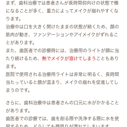
まず、歯科治療では患者さんが長時間仰向けの状態で横
になることが多く、重力によってメイクが崩れやすくな
ります。
治療中は口を大きく開けたままの状態が続くため、顔の
筋肉が動き、ファンデーションやアイメイクがずれるこ
とがあります。
また、歯医者での診療時には、治療用のライトが顔に当
たり続けるため、
熱でメイクが溶けてしまう
こともあり
ます。
医院で使用される治療用ライトは非常に明るく、長時間
当たっていると顔が温まり、メイクの崩れを促進してし
まうのです。
さらに、歯科治療中は患者さんの口元に水がかかること
があります。
歯医者での診療では、歯を削る際や洗浄する際に水を使
用するため、どうしても顔周りが濡れてしまいます。