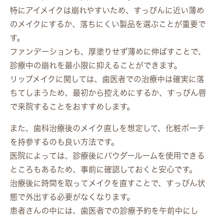
特にアイメイクは崩れやすいため、すっぴんに近い薄め
のメイクにするか、落ちにくい製品を選ぶことが重要で
す。
ファンデーションも、厚塗りせず薄めに伸ばすことで、
診療中の崩れを最小限に抑えることができます。
リップメイクに関しては、歯医者での治療中は確実に落
ちてしまうため、最初から控えめにするか、すっぴん唇
で来院することをおすすめします。
また、歯科治療後のメイク直しを想定して、化粧ポーチ
を持参するのも良い方法です。
医院によっては、診療後にパウダールームを使用できる
ところもあるため、事前に確認しておくと安心です。
治療後に時間を取ってメイクを直すことで、すっぴん状
態で外出する必要がなくなります。
患者さんの中には、歯医者での診療予約を午前中にし