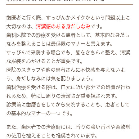
歯医者に行く際、すっぴんかメイクかという問題以上に
大切なのは、
清潔感のある身だしなみ
です。
歯科医院での診療を受ける患者として、基本的な身だし
なみを整えることは最低限のマナーと言えます。
すっぴんで来院する場合でも、髪をきちんと整え、清潔
な服装を心がけることが重要です。
医院のスタッフや他の患者さんに不快感を与えないよ
う、身だしなみには気を配りましょう。
歯科治療を受ける際は、口元に近い部分での処置が行わ
れるため、特に口周りの清潔さが重要視されます。
診療前に歯磨きをしてから来院することも、患者として
の基本的なマナーの一つです。
また、歯医者での治療時には、香りの強い香水や柔軟剤
の使用を控えることも推奨されています。