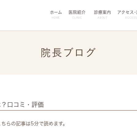
ホーム
医院紹介
診療案内
アクセス
HOME
CLINIC
ABOUT
ACCESS
院長ブログ
は？口コミ・評価
こちらの記事は5分で読めます。