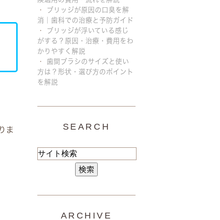
ブリッジが原因の口臭を解
消｜歯科での治療と予防ガイド
ブリッジが浮いている感じ
がする？原因・治療・費用をわ
かりやすく解説
歯間ブラシのサイズと使い
方は？形状・選び方のポイント
を解説
SEARCH
りま
ARCHIVE